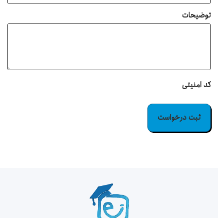
توضیحات
کد امنیتی