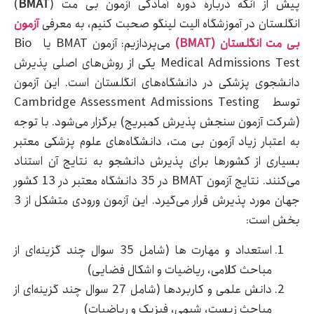
پیش از آنکه درباره دوره آمادگی آزمون بی مت (
BMAT
)
انگلستان در آموزشگاه الیت لینگو صحبت کنیم، به معرفی
آزمون
بی مت انگلستان (
BMAT
)
می‌پردازیم: آزمون BMAT یا Bio
Medical Admissions Test یکی از روش‌های اصلی پذیرش
دانشجوی پزشکی در دانشگاه‌های انگلستان است. این آزمون
توسط Cambridge Assessment Admissions Testing
(شرکت آزمون سنجش پذیرش کمبریج) برگزار می‌شود. با توجه
به اعتبار زیاد آزمون بی مت، دانشگاه‌های علوم پزشکی معتبر
بسیاری از کشورها برای پذیرش دانشجو به نتایج آن استناد
می‌کنند. نتایج آزمون BMAT در 35 دانشگاه معتبر در 13 کشور
جهان مورد پذیرش قرار می‌گیرد. این آزمون ورودی متشکل از 3
بخش است:
استعداد و مهارت ها (شامل 35 سوال چند گزینه‌ای از
مباحث کلامی، ریاضیات و اشکال فضایی)
دانش علمی و کاربردها (شامل 27 سوال چند گزینه‌ای از
مباحث زیست، شیمی، فیزیک و ریاضیات)