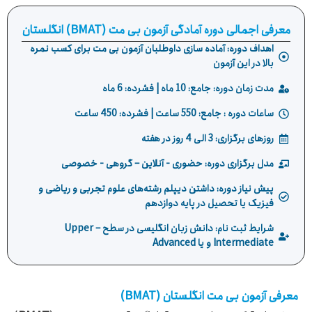
معرفی اجمالی دوره آمادگی آزمون بی مت (BMAT) انگلستان
اهداف دوره: آماده سازی داوطلبان آزمون بی مت برای کسب نمره
بالا در این آزمون
مدت زمان دوره: جامع: 10 ماه | فشرده: 6 ماه
ساعات دوره : جامع: 550 ساعت | فشرده: 450 ساعت
روزهای برگزاری: 3 الی 4 روز در هفته
مدل برگزاری دوره: حضوری - آنلاین – گروهی - خصوصی
پیش نیاز دوره: داشتن دیپلم رشته‌های علوم تجربی و ریاضی و
فیزیک یا تحصیل در پایه دوازدهم
شرایط ثبت نام: دانش زبان انگلیسی در سطح Upper –
Intermediate و یا Advanced
معرفی آزمون بی مت انگلستان (BMAT)