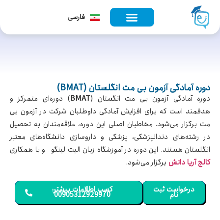
English
فارسی
Türkçe
دوره آمادگی آزمون بی مت انگلستان (BMAT)
دوره آمادگی آزمون بی مت انگستان (
BMAT
) دوره‌ای متمرکز و
هدفمند است که برای افزایش آمادگی داوطلبان شرکت در آزمون بی
مت برگزار می‌شود. مخاطبان اصلی این دوره، علاقه‌مندان به تحصیل
در رشته‌های دندانپزشکی، پزشکی و داروسازی دانشگاه‌های معتبر
انگلستان هستند. این دوره در آموزشگاه زبان الیت لینگو و با همکاری
کالج آریا دانش
برگزار می‌شود.
درخواست ثبت
کسب اطلاعات بیشتر:
نام
00905312929970