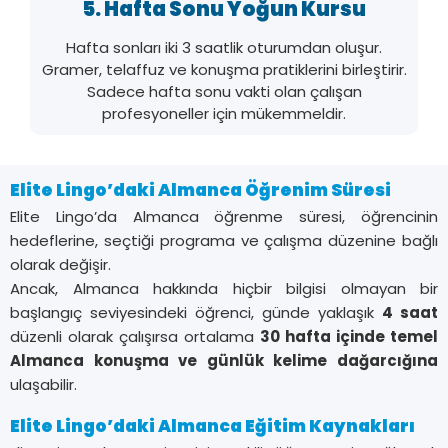
5. Hafta Sonu Yoğun Kursu
Hafta sonları iki 3 saatlik oturumdan oluşur.
Gramer, telaffuz ve konuşma pratiklerini birleştirir.
Sadece hafta sonu vakti olan çalışan
profesyoneller için mükemmeldir.
Elite Lingo’daki Almanca Öğrenim Süresi
Elite Lingo’da Almanca öğrenme süresi, öğrencinin
hedeflerine, seçtiği programa ve çalışma düzenine bağlı
olarak değişir.
Ancak, Almanca hakkında hiçbir bilgisi olmayan bir
başlangıç seviyesindeki öğrenci, günde yaklaşık
4 saat
düzenli olarak çalışırsa ortalama
30 hafta içinde temel
Almanca konuşma ve günlük kelime dağarcığına
ulaşabilir.
Elite Lingo’daki Almanca Eğitim Kaynakları