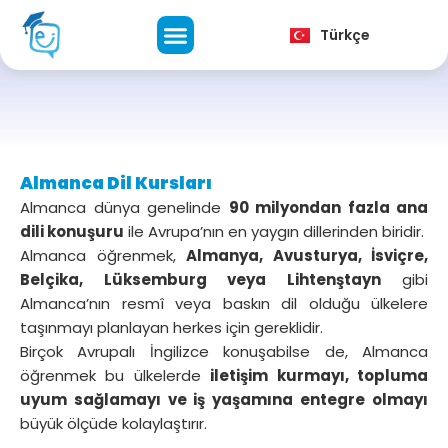
English
Türkçe
فارسی
Almanca Dil Kursları
Almanca dünya genelinde
90 milyondan fazla ana
dili konuşuru
ile Avrupa’nın en yaygın dillerinden biridir.
Almanca öğrenmek,
Almanya, Avusturya, İsviçre,
Belçika, Lüksemburg veya Lihtenştayn
gibi
Almanca’nın resmî veya baskın dil olduğu ülkelere
taşınmayı planlayan herkes için gereklidir.
Birçok Avrupalı İngilizce konuşabilse de, Almanca
öğrenmek bu ülkelerde
iletişim kurmayı, topluma
uyum sağlamayı ve iş yaşamına entegre olmayı
büyük ölçüde kolaylaştırır.