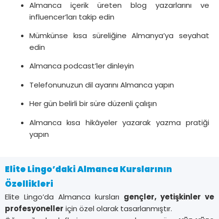
Almanca içerik üreten blog yazarlarını ve
influencer’ları takip edin
Mümkünse kısa süreliğine Almanya’ya seyahat
edin
Almanca podcast’ler dinleyin
Telefonunuzun dil ayarını Almanca yapın
Her gün belirli bir süre düzenli çalışın
Almanca kısa hikâyeler yazarak yazma pratiği
yapın
Elite Lingo’daki Almanca Kurslarının
Özellikleri
Elite Lingo’da Almanca kursları
gençler, yetişkinler ve
profesyoneller
için özel olarak tasarlanmıştır.