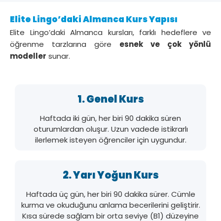
Elite Lingo’daki Almanca Kurs Yapısı
Elite Lingo’daki Almanca kursları, farklı hedeflere ve
öğrenme tarzlarına göre
esnek ve çok yönlü
modeller
sunar.
1. Genel Kurs
Haftada iki gün, her biri 90 dakika süren
oturumlardan oluşur. Uzun vadede istikrarlı
ilerlemek isteyen öğrenciler için uygundur.
2. Yarı Yoğun Kurs
Haftada üç gün, her biri 90 dakika sürer. Cümle
kurma ve okuduğunu anlama becerilerini geliştirir.
Kısa sürede sağlam bir orta seviye (B1) düzeyine