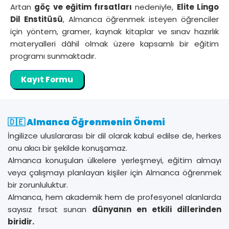
Artan
göç ve eğitim fırsatları
nedeniyle,
Elite Lingo
Dil Enstitüsü
, Almanca öğrenmek isteyen öğrenciler
için yöntem, gramer, kaynak kitaplar ve sınav hazırlık
materyalleri dâhil olmak üzere kapsamlı bir eğitim
programı sunmaktadır.
Kayıt Formu
🇩🇪 Almanca Öğrenmenin Önemi
İngilizce uluslararası bir dil olarak kabul edilse de, herkes
onu akıcı bir şekilde konuşamaz.
Almanca konuşulan ülkelere yerleşmeyi, eğitim almayı
veya çalışmayı planlayan kişiler için Almanca öğrenmek
bir zorunluluktur.
Almanca, hem akademik hem de profesyonel alanlarda
sayısız fırsat sunan
dünyanın en etkili dillerinden
biridir.