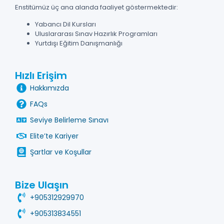
Enstitümüz üç ana alanda faaliyet göstermektedir:
Yabancı Dil Kursları
Uluslararası Sınav Hazırlık Programları
Yurtdışı Eğitim Danışmanlığı
Hızlı Erişim
Hakkımızda
FAQs
Seviye Belirleme Sınavı
Elite’te Kariyer
Şartlar ve Koşullar
Bize Ulaşın
+905312929970
+905313834551