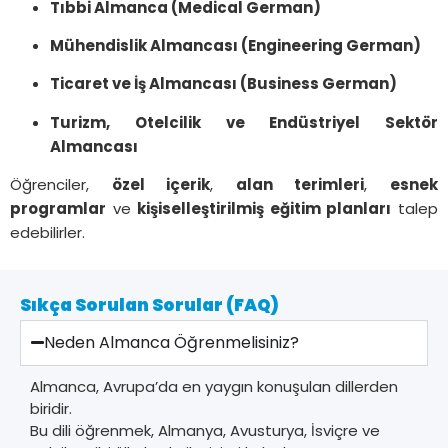
Tıbbi Almanca (Medical German)
Mühendislik Almancası (Engineering German)
Ticaret ve İş Almancası (Business German)
Turizm, Otelcilik ve Endüstriyel Sektör
Almancası
Öğrenciler,
özel içerik
,
alan terimleri
,
esnek
programlar
ve
kişiselleştirilmiş eğitim planları
talep
edebilirler.
Sıkça Sorulan Sorular (FAQ)
Neden Almanca Öğrenmelisiniz?
Almanca, Avrupa’da en yaygın konuşulan dillerden
biridir.
Bu dili öğrenmek, Almanya, Avusturya, İsviçre ve