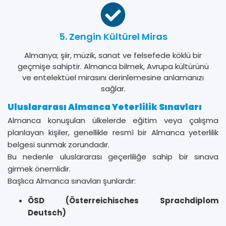
5. Zengin Kültürel Miras
Almanya; şiir, müzik, sanat ve felsefede köklü bir
geçmişe sahiptir. Almanca bilmek, Avrupa kültürünü
ve entelektüel mirasını derinlemesine anlamanızı
sağlar.
Uluslararası Almanca Yeterlilik Sınavları
Almanca konuşulan ülkelerde eğitim veya çalışma
planlayan kişiler, genellikle resmî bir Almanca yeterlilik
belgesi sunmak zorundadır.
Bu nedenle uluslararası geçerliliğe sahip bir sınava
girmek önemlidir.
Başlıca Almanca sınavları şunlardır:
ÖSD (Österreichisches Sprachdiplom
Deutsch)