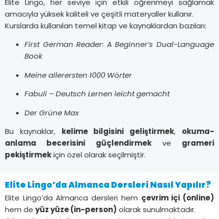
Elite Lingo, her seviye için etkili öğrenmeyi sağlamak
amacıyla yüksek kaliteli ve çeşitli materyaller kullanır.
Kurslarda kullanılan temel kitap ve kaynaklardan bazıları:
First German Reader: A Beginner’s Dual-Language
Book
Meine allerersten 1000 Wörter
Fabuli – Deutsch Lernen leicht gemacht
Der Grüne Max
Bu kaynaklar,
kelime bilgisini geliştirmek
,
okuma-
anlama becerisini güçlendirmek
ve
grameri
pekiştirmek
için özel olarak seçilmiştir.
Elite Lingo’da Almanca Dersleri Nasıl Yapılır?
Elite Lingo’da Almanca dersleri hem
çevrim içi (online)
hem de
yüz yüze (in-person)
olarak sunulmaktadır.