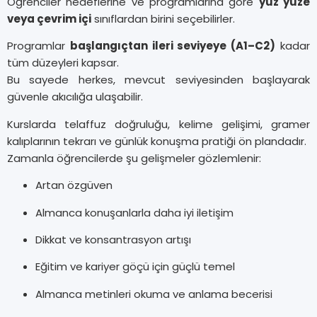
Öğrenciler hedeflerine ve programlarına göre
yüz yüze
veya çevrim içi
sınıflardan birini seçebilirler.
Programlar
başlangıçtan ileri seviyeye (A1–C2)
kadar
tüm düzeyleri kapsar.
Bu sayede herkes, mevcut seviyesinden başlayarak
güvenle akıcılığa ulaşabilir.
Kurslarda telaffuz doğruluğu, kelime gelişimi, gramer
kalıplarının tekrarı ve günlük konuşma pratiği ön plandadır.
Zamanla öğrencilerde şu gelişmeler gözlemlenir:
Artan özgüven
Almanca konuşanlarla daha iyi iletişim
Dikkat ve konsantrasyon artışı
Eğitim ve kariyer göçü için güçlü temel
Almanca metinleri okuma ve anlama becerisi