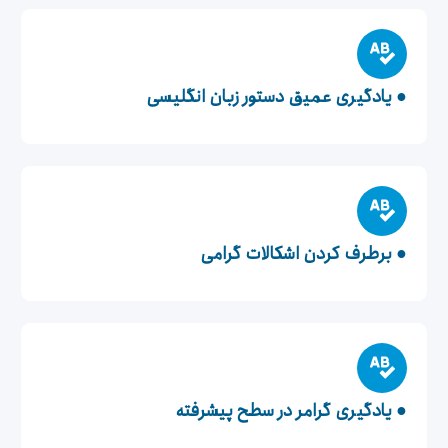
● یادگیری عمیق دستور زبان انگلیسی
● برطرف کردن اشکالات گرامی
● یادگیری گرامر در سطح پیشرفته