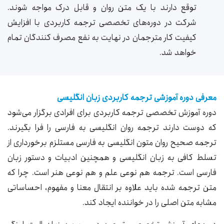
توقع دارند با یک متن روان و قابل درک مواجه شوند.
شرکت در دوره‌های تخصصی ترجمه کاربردی با افزایش
کیفیت کار مترجمان در نهایت به نفع مصرف کنندگان تمام
خواهد شد‌.
معرفی دوره آموزشی ترجمه کاربردی زبان انگلیسی
دوره آموزش تخصصی ترجمه کاربردی برای افرادی برگزار می‌شود
‌که دوست دارند ترجمه‌ روان انگلیسی به فارسی را فرا بگیرند.
ترجمه صحیح روان متون انگلیسی به فارسی مستلزم برخورداری از
تسلط کافی به زبان انگلیسی و همچنین ادبیات و دستور زبان
فارسی است. ترجمه هم نوعی علم و هم نوعی هنر است. چرا که
متن ترجمه شده باید علاوه بر انتقال معنا و مفهوم، احساساتی
مشابه متن اصلی را در خواننده ایجاد کند.