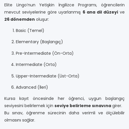
Elite Lingo’nun Yetişkin İngilizce Programı, öğrencilerin
mevcut seviyelerine göre uyarlanmış
6 ana dil düzeyi
ve
26 dönemden
oluşur:
Basic (Temel)
Elementary (Başlangıç)
Pre-Intermediate (Ön-Orta)
Intermediate (Orta)
Upper-Intermediate (Üst-Orta)
Advanced (İleri)
Kursa kayıt öncesinde her öğrenci, uygun başlangıç
seviyesini belirlemek için
seviye belirleme sınavına
girer.
Bu sınav, öğrenme sürecinin daha verimli ve ölçülebilir
olmasını sağlar.