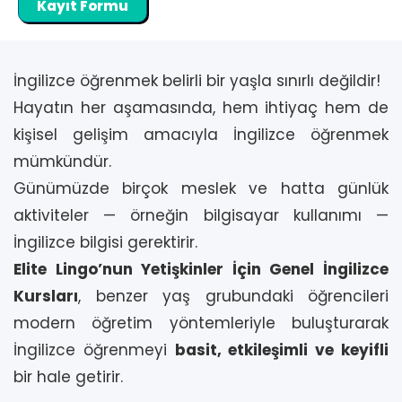
Kayıt Formu
İngilizce öğrenmek belirli bir yaşla sınırlı değildir!
Hayatın her aşamasında, hem ihtiyaç hem de
kişisel gelişim amacıyla İngilizce öğrenmek
mümkündür.
Günümüzde birçok meslek ve hatta günlük
aktiviteler — örneğin bilgisayar kullanımı —
İngilizce bilgisi gerektirir.
Elite Lingo’nun Yetişkinler İçin Genel İngilizce
Kursları
, benzer yaş grubundaki öğrencileri
modern öğretim yöntemleriyle buluşturarak
İngilizce öğrenmeyi
basit, etkileşimli ve keyifli
bir hale getirir.