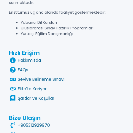
sunmaktadır.
Enstitümüz üç ana alanda faaliyet göstermektedir:
Yabancı Dil Kursları
Uluslararası Sınav Hazırlık Programları
Yurtdışı Eğitim Danışmanlığı
Hızlı Erişim
Hakkımızda
FAQs
Seviye Belirleme Sınavı
Elite’te Kariyer
Şartlar ve Koşullar
Bize Ulaşın
+905312929970