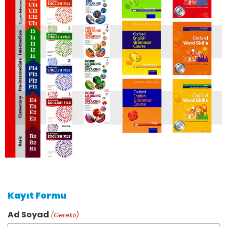
Kayıt Formu
Ad Soyad
(Gerekli)