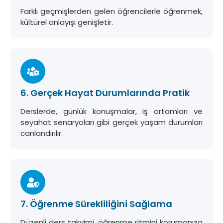
Farklı geçmişlerden gelen öğrencilerle öğrenmek,
kültürel anlayışı genişletir.
6. Gerçek Hayat Durumlarında Pratik
Derslerde, günlük konuşmalar, iş ortamları ve
seyahat senaryoları gibi gerçek yaşam durumları
canlandırılır.
7. Öğrenme Sürekliliğini Sağlama
Düzenli ders takvimi, öğrenme ritmini korumanıza