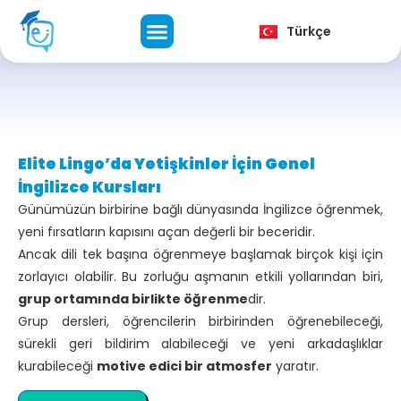
English
Türkçe
فارسی
Elite Lingo’da Yetişkinler İçin Genel
İngilizce Kursları
Günümüzün birbirine bağlı dünyasında İngilizce öğrenmek,
yeni fırsatların kapısını açan değerli bir beceridir.
Ancak dili tek başına öğrenmeye başlamak birçok kişi için
zorlayıcı olabilir. Bu zorluğu aşmanın etkili yollarından biri,
grup ortamında birlikte öğrenme
dir.
Grup dersleri, öğrencilerin birbirinden öğrenebileceği,
sürekli geri bildirim alabileceği ve yeni arkadaşlıklar
kurabileceği
motive edici bir atmosfer
yaratır.