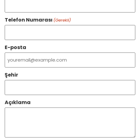
Telefon Numarası
(Gerekli)
E-posta
Şehir
Açıklama