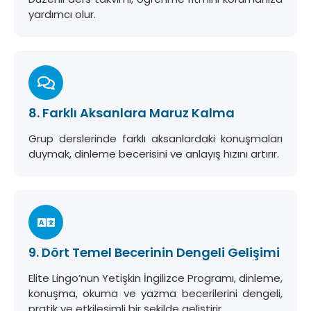
yardımcı olur.
8. Farklı Aksanlara Maruz Kalma
Grup derslerinde farklı aksanlardaki konuşmaları
duymak, dinleme becerisini ve anlayış hızını artırır.
9. Dört Temel Becerinin Dengeli Gelişimi
Elite Lingo’nun Yetişkin İngilizce Programı, dinleme,
konuşma, okuma ve yazma becerilerini dengeli,
pratik ve etkileşimli bir şekilde geliştirir.